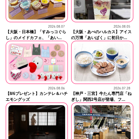
2026.08.05
2026.08.07
【大阪・あべのハルカス】アイス
【大阪・日本橋】「すみっコぐら
の万博「あいぱく」に初日か...
し」のメイドカフェ、「あい...
2026.07.28
2026.08.06
【神戸・三宮】牛たん専門店「ね
【8/6プレゼント】カンテレ＆ハチ
ぎし」関西2号店が登場、フ...
エモングッズ