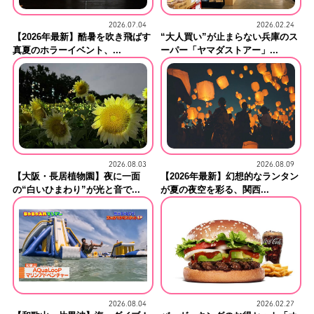
2026.07.04
2026.02.24
【2026年最新】酷暑を吹き飛ばす
“大人買い”が止まらない兵庫のス
真夏のホラーイベント、...
ーパー「ヤマダストアー」...
2026.08.03
2026.08.09
【大阪・長居植物園】夜に一面
【2026年最新】幻想的なランタン
の“白いひまわり”が光と音で...
が夏の夜空を彩る、関西...
2026.08.04
2026.02.27