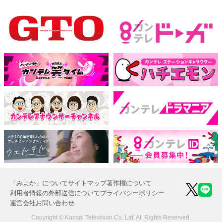
「みよか」について
サイトマップ
著作権について
利用者情報の外部送信について
プライバシーポリシー
運営会社
お問い合わせ
Copyright © Kansai Television Co. Ltd. All Rights Reserved.