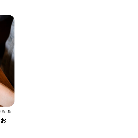
.05.05
…お