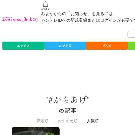
みよかからの「お知らせ」を見るには、
カンテレIDへの
新規登録
または
ログイン
が必要で
エンタメ
おでかけ
グルメ
"#からあげ"
の記事
新着順
おすすめ順
人気順