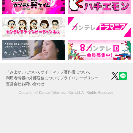
「みよか」について
サイトマップ
著作権について
利用者情報の外部送信について
プライバシーポリシー
運営会社
お問い合わせ
Copyright © Kansai Television Co. Ltd. All Rights Reserved.