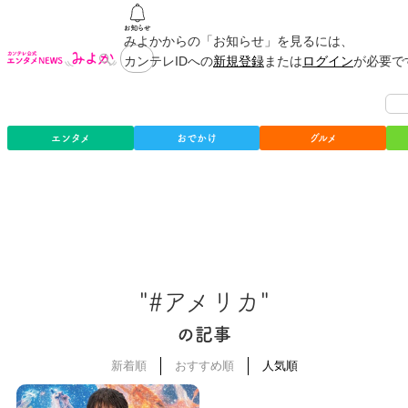
みよかからの「お知らせ」を見るには、
カンテレIDへの
新規登録
または
ログイン
が必要で
エンタメ
おでかけ
グルメ
"#アメリカ"
の記事
新着順
おすすめ順
人気順