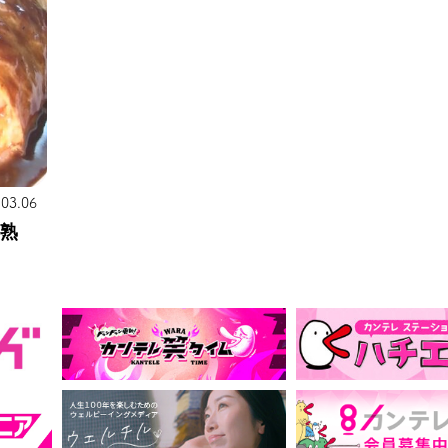
.03.06
半熟