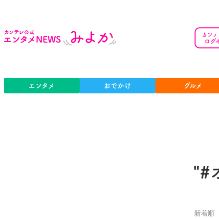
カンテ
ログ
エンタメ
おでかけ
グルメ
"
新着順