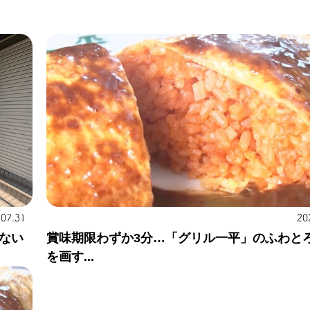
.07.31
20
ない
賞味期限わずか3分…「グリル一平」のふわと
を画す...