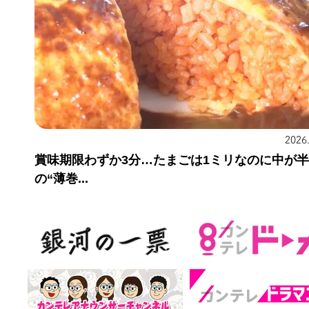
2026
賞味期限わずか3分…たまごは1ミリなのに中が
の“薄巻...