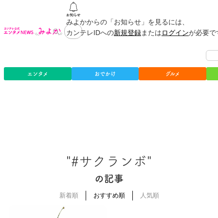
みよかからの「お知らせ」を見るには、
カンテレIDへの
新規登録
または
ログイン
が必要で
エンタメ
おでかけ
グルメ
"#サクランボ"
の記事
新着順
おすすめ順
人気順