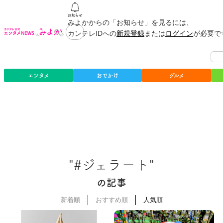
みよかからの「お知らせ」を見るには、
カンテレIDへの
新規登録
または
ログイン
が必要で
エンタメ
おでかけ
グルメ
"#ジェラート"
の記事
新着順
おすすめ順
人気順