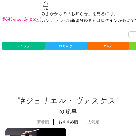
みよかからの「お知らせ」を見るには、
カンテレIDへの
新規登録
または
ログイン
が必要で
エンタメ
おでかけ
グルメ
"#ジェリエル・ヴァスケス"
の記事
新着順
おすすめ順
人気順