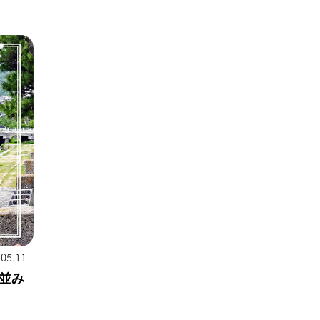
.05.11
並み