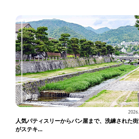
2026
人気パティスリーからパン屋まで、洗練された街
がステキ...