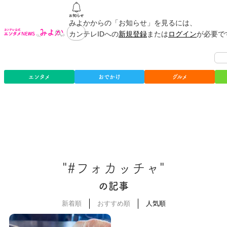
みよかからの「お知らせ」を見るには、
カンテレIDへの
新規登録
または
ログイン
が必要で
エンタメ
おでかけ
グルメ
"#フォカッチャ"
の記事
新着順
おすすめ順
人気順