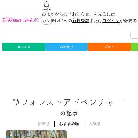
みよかからの「お知らせ」を見るには、
カンテレIDへの
新規登録
または
ログイン
が必要で
エンタメ
おでかけ
グルメ
"#フォレストアドベンチャー"
の記事
新着順
おすすめ順
人気順