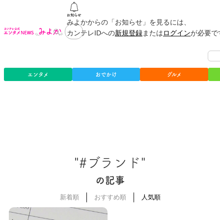
みよかからの「お知らせ」を見るには、
カンテレIDへの
新規登録
または
ログイン
が必要で
エンタメ
おでかけ
グルメ
"#ブランド"
の記事
新着順
おすすめ順
人気順