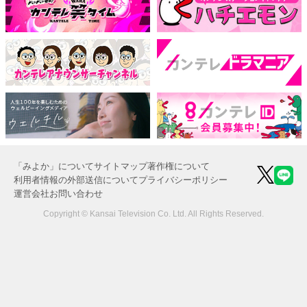
「みよか」について
サイトマップ
著作権について
利用者情報の外部送信について
プライバシーポリシー
運営会社
お問い合わせ
Copyright © Kansai Television Co. Ltd. All Rights Reserved.