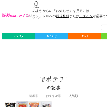
みよかからの「お知らせ」を見るには、
カンテレIDへの
新規登録
または
ログイン
が必要で
エンタメ
おでかけ
グルメ
"#ポテチ"
の記事
新着順
おすすめ順
人気順