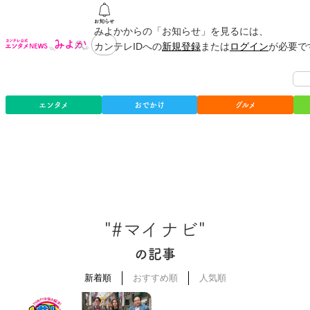
みよかからの「お知らせ」を見るには、
カンテレIDへの
新規登録
または
ログイン
が必要で
エンタメ
おでかけ
グルメ
"#マイナビ"
の記事
新着順
おすすめ順
人気順