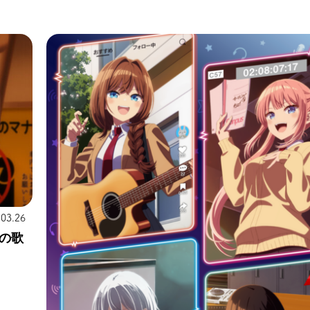
.03.26
の歌