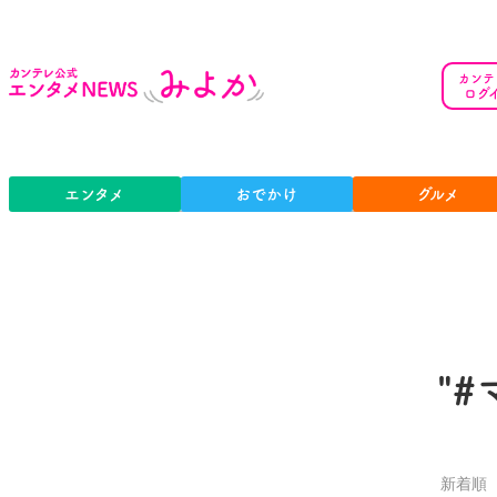
カンテ
ログ
エンタメ
おでかけ
グルメ
"
新着順