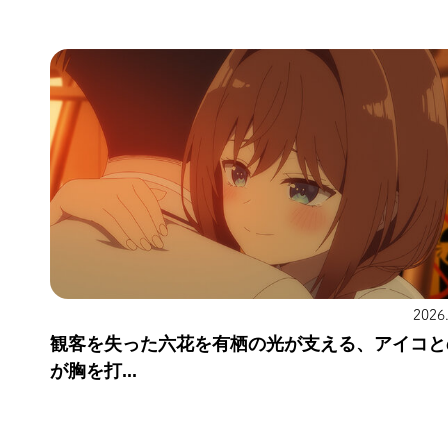
2026
観客を失った六花を有栖の光が支える、アイコと
が胸を打...