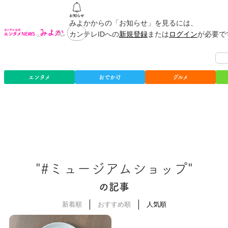
みよかからの「お知らせ」を見るには、
カンテレIDへの
新規登録
または
ログイン
が必要で
エンタメ
おでかけ
グルメ
"#ミュージアムショップ"
の記事
新着順
おすすめ順
人気順