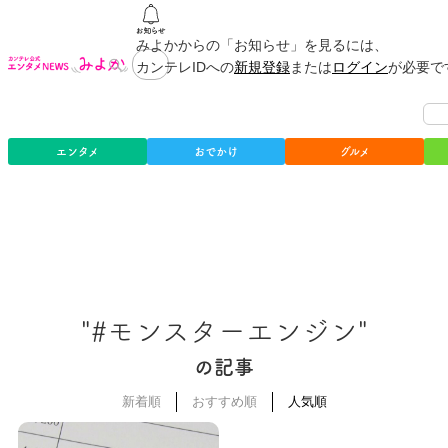
みよかからの「お知らせ」を見るには、
カンテレIDへの
新規登録
または
ログイン
が必要で
エンタメ
おでかけ
グルメ
"#モンスターエンジン"
の記事
新着順
おすすめ順
人気順