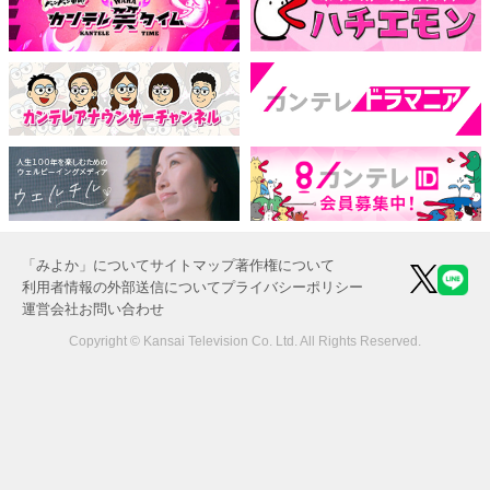
「みよか」について
サイトマップ
著作権について
利用者情報の外部送信について
プライバシーポリシー
運営会社
お問い合わせ
Copyright © Kansai Television Co. Ltd. All Rights Reserved.