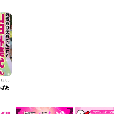
.12.05
おばあ