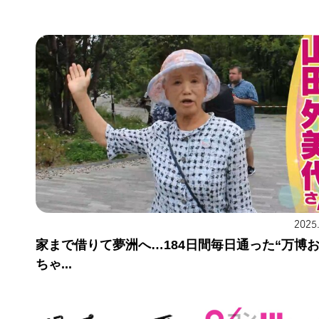
2025
家まで借りて夢洲へ…184日間毎日通った“万博
ちゃ...