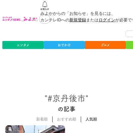
みよかからの「お知らせ」を見るには、
カンテレIDへの
新規登録
または
ログイン
が必要で
エンタメ
おでかけ
グルメ
"#京丹後市"
の記事
新着順
おすすめ順
人気順