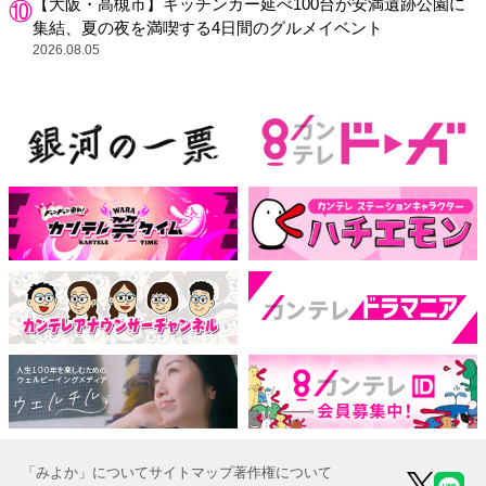
【大阪・高槻市】キッチンカー延べ100台が安満遺跡公園に
集結、夏の夜を満喫する4日間のグルメイベント
2026.08.05
「みよか」について
サイトマップ
著作権について