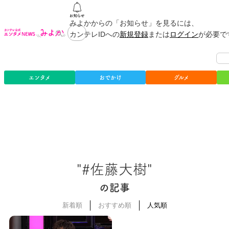
みよかからの「お知らせ」を見るには、
カンテレIDへの
新規登録
または
ログイン
が必要で
エンタメ
おでかけ
グルメ
"#佐藤大樹"
の記事
新着順
おすすめ順
人気順