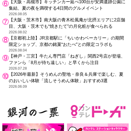
【大阪・高槻市】キッチンカー延べ100台が安満遺跡公園に
集結、夏の夜を満喫する4日間のグルメイベント
2026.08.05
【大阪・茨木市】南大阪の青木松風庵が北摂エリアに2店舗
目、大阪・茨木でも“焼きたて”の月化粧が食べられる
2026.08.02
【京都初上陸】JR京都駅に「ちいかわベーカリー」の期間
限定ショップ、京都の銘菓“おたべ”との限定コラボも
2026.08.04
【神戸・三宮】牛たん専門店「ねぎし」関西2号店が登場、
ファンら「8月が待ち遠しい」と早くから注目
2026.07.28
【2026年最新】そうめんの聖地・奈良＆兵庫で楽しむ、夏
のおいしい体験「流しそうめん体験」おすすめ3選
2026.06.09