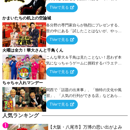
ーム』をベースに、大喜利・ギャグ・モノボ
TVerで見る
ケ・歌…など様々なお題で芸人がショートネ
タを競い合う！
かまいたちの机上の空論城
各分野の専門家自らが熱烈にプレゼンする、
世の中にある「試したことはないが、やって
みたらこうなる！…ハズ」という“机上の空
TVerで見る
論”に若手芸人らがカラダを張って挑む！
火曜は全力！華大さんと千鳥くん
こんな華大＆千鳥は見たことない！思わず本
気になっちゃうゲームに挑戦するバラエティ
ー！
TVerで見る
ちゃちゃ入れマンデー
関西で「話題の出来事」、「独特の文化や風
習」、「人気の行列ができる店」などあらゆ
るテーマについて好き放題にちゃちゃを入れ
TVerで見る
ていく関西色を前面に押し出したトークバラ
エティ番組！
人気ランキング
【大阪・八尾市】万博の思い出がよみ