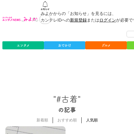
みよかからの「お知らせ」を見るには、
カンテレIDへの
新規登録
または
ログイン
が必要で
エンタメ
おでかけ
グルメ
"#古着"
の記事
新着順
おすすめ順
人気順