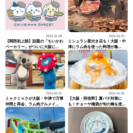
2026.06.05
2026.06.08
ミシュラン星付き店も！大阪・中
【関西初上陸】話題の「ちいかわ
津にラム肉を使った料理が集...
ベーカリー」がついに大阪に...
2026.06.05
2026.06.05
ミャクミャクが大阪・中津で万博
【大阪・阿倍野】夏バテ対策に
仲間と再会、ラム肉グルメイ...
も！チョーヤ梅酒が旬の梅を使...