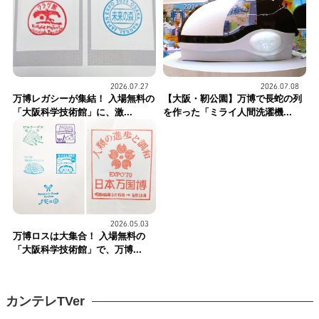
2026.07.27
2026.07.08
万博レガシーが集結！ 入場無料の
【大阪・靭公園】万博で長蛇の列
「大阪科学技術館」に、激...
を作った「ミライ人間洗濯機...
2026.05.03
万博ロスは大集合！ 入場無料の
「大阪科学技術館」で、万博...
カンテレTVer