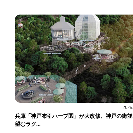
2026
兵庫「神戸布引ハーブ園」が大改修、神戸の街並
望むラグ...