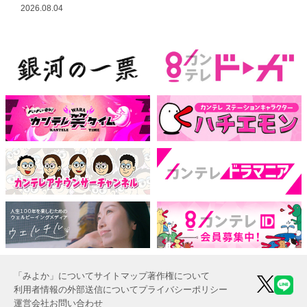
越し
2026.08.04
「みよか」について
サイトマップ
著作権について
利用者情報の外部送信について
プライバシーポリシー
運営会社
お問い合わせ