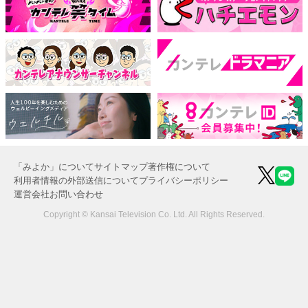
「みよか」について
サイトマップ
著作権について
利用者情報の外部送信について
プライバシーポリシー
運営会社
お問い合わせ
Copyright © Kansai Television Co. Ltd. All Rights Reserved.