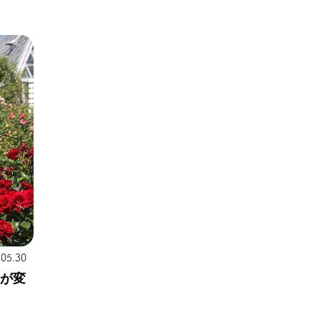
.05.30
りが変