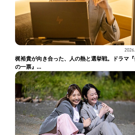
2026
梶裕貴が向き合った、人の熱と選挙戦。ドラマ『
の一票』...