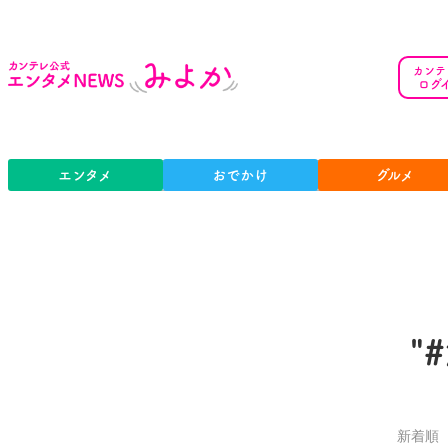
カンテ
ログ
エンタメ
おでかけ
グルメ
"
新着順