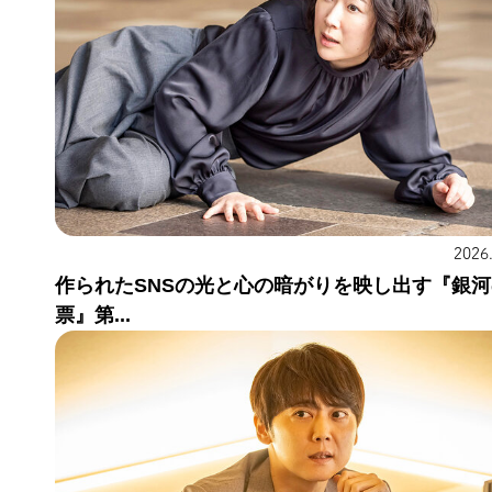
2026
作られたSNSの光と心の暗がりを映し出す『銀
票』第...