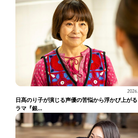
2026
日髙のり子が演じる声優の苦悩から浮かび上がる
ラマ『銀...