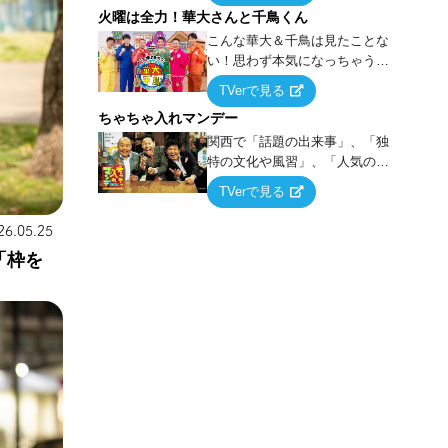
火曜は全力！華大さんと千鳥くん
上の空論”に若手芸人らがカラダ
を張って挑む！
こんな華大＆千鳥は見たことな
い！思わず本気になっちゃうゲ
ームに挑戦するバラエティー！
TVerで見る
ちゃちゃ入れマンデー
関西で「話題の出来事」、「独
特の文化や風習」、「人気の行
列ができる店」などあらゆるテ
TVerで見る
ーマについて好き放題にちゃち
ゃを入れていく関西色を前面に
26.05.25
押し出したトークバラエティ番
「枠を
組！