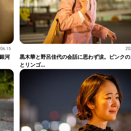
.06.15
20
銀河
黒木華と野呂佳代の会話に思わず涙。ピンクの
とリンゴ...