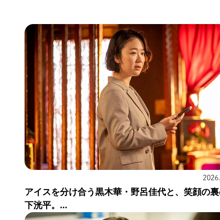
2026
アイスを分け合う黒木華・野呂佳代と、笑顔の裏
下洸平。...