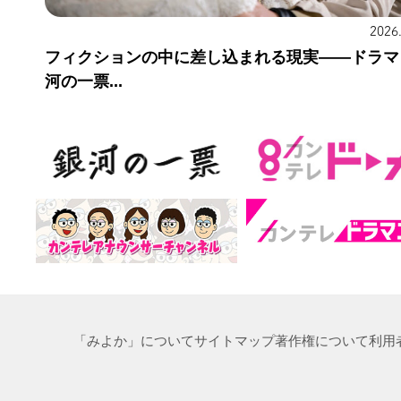
2026
フィクションの中に差し込まれる現実——ドラマ
河の一票...
「みよか」について
サイトマップ
著作権について
利用