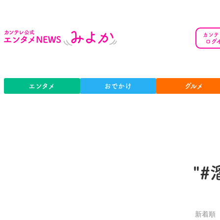
カンテ
ログ
エンタメ
おでかけ
グルメ
"
新着順