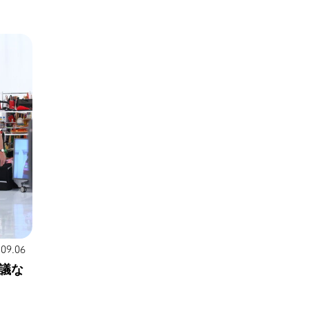
.09.06
議な