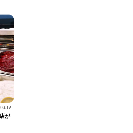
.03.19
店が