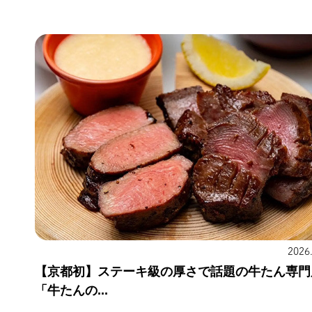
2026
【京都初】ステーキ級の厚さで話題の牛たん専門
「牛たんの...