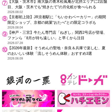
【大阪・茨木市】南大阪の青木松風庵が北摂エリアに2店舗
目、大阪・茨木でも“焼きたて”の月化粧が食べられる
2026.08.02
【京都初上陸】JR京都駅に「ちいかわベーカリー」の期間
限定ショップ、京都の銘菓“おたべ”との限定コラボも
2026.08.04
【神戸・三宮】牛たん専門店「ねぎし」関西2号店が登場、
ファンら「8月が待ち遠しい」と早くから注目
2026.07.28
【2026年最新】そうめんの聖地・奈良＆兵庫で楽しむ、夏
のおいしい体験「流しそうめん体験」おすすめ3選
2026.06.09