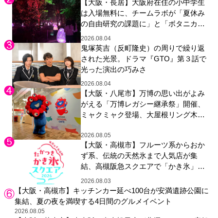
【大阪・長居】大阪府在住の小中学生
は入場無料に、チームラボが「夏休み
の自由研究の課題に」と「ボタニカル
ガーデン 大阪」へ招待
2026.08.04
鬼塚英吉（反町隆史）の周りで繰り返
された光景。ドラマ『GTO』第３話で
光った演出の巧みさ
2026.08.04
【大阪・八尾市】万博の思い出がよみ
がえる「万博レガシー継承祭」開催、
ミャクミャク登場、大屋根リング木材
展示も
2026.08.05
【大阪・高槻市】フルーツ系からおか
ず系、伝統の天然氷まで人気店が集
結、高槻阪急スクエアで「かき氷」祭
り
2026.08.03
【大阪・高槻市】キッチンカー延べ100台が安満遺跡公園に
集結、夏の夜を満喫する4日間のグルメイベント
2026.08.05