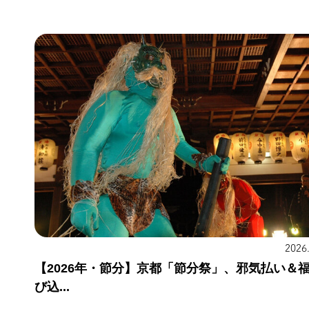
2026
【2026年・節分】京都「節分祭」、邪気払い＆
び込...