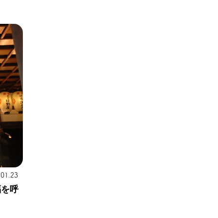
.01.23
福を呼