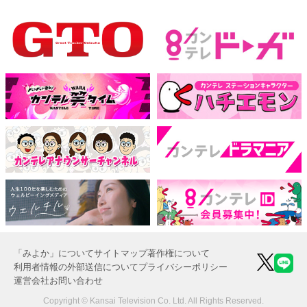
「みよか」について
サイトマップ
著作権について
利用者情報の外部送信について
プライバシーポリシー
運営会社
お問い合わせ
Copyright © Kansai Television Co. Ltd. All Rights Reserved.