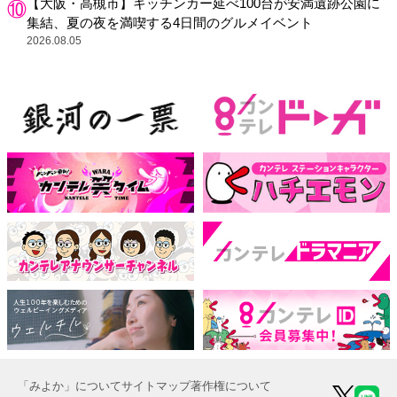
【大阪・高槻市】キッチンカー延べ100台が安満遺跡公園に
集結、夏の夜を満喫する4日間のグルメイベント
2026.08.05
「みよか」について
サイトマップ
著作権について