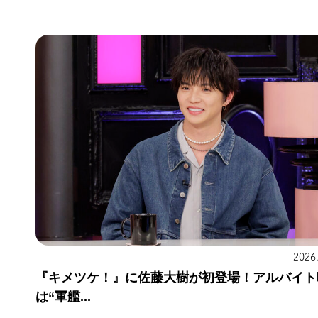
2026
『キメツケ！』に佐藤大樹が初登場！アルバイト
は“軍艦...