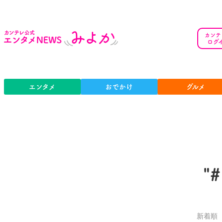
カンテ
ログ
エンタメ
おでかけ
グルメ
"
新着順