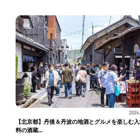
2026
【北京都】丹後＆丹波の地酒とグルメを楽しむ入
料の酒蔵...