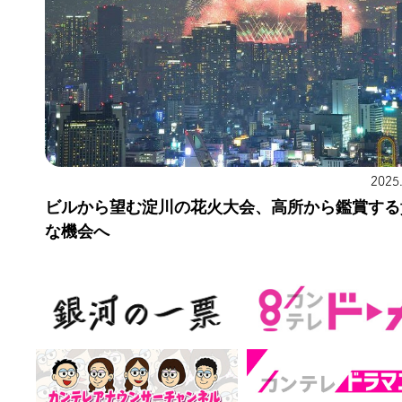
2025
ビルから望む淀川の花火大会、高所から鑑賞する
な機会へ