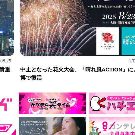
.08.25
20
貴重
中止となった花火大会、「晴れ風ACTION」に
博で復活