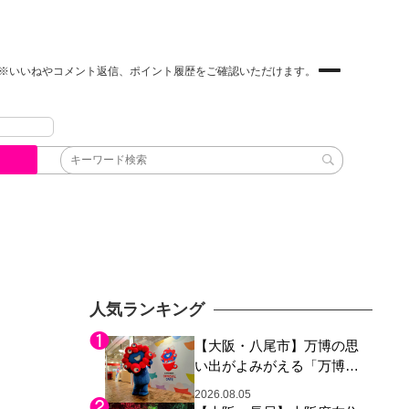
※いいねやコメント返信、ポイント履歴をご確認いただけます。
人気ランキング
【大阪・八尾市】万博の思
い出がよみがえる「万博レ
ガシー継承祭」開催、ミャ
2026.08.05
クミャク登場、大屋根リン