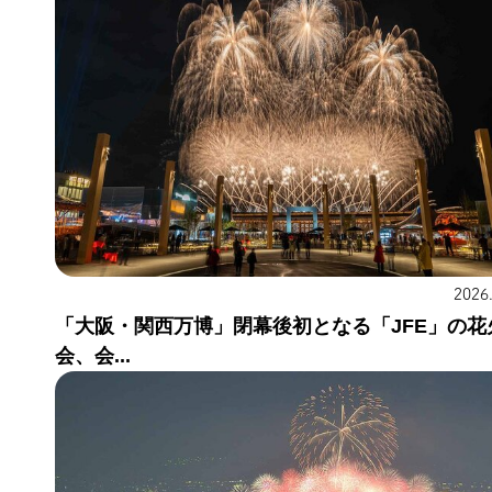
2026
「大阪・関西万博」閉幕後初となる「JFE」の花
会、会...