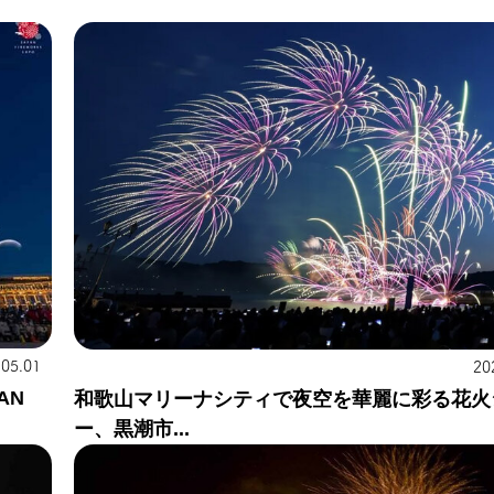
.05.01
20
AN
和歌山マリーナシティで夜空を華麗に彩る花火
ー、黒潮市...