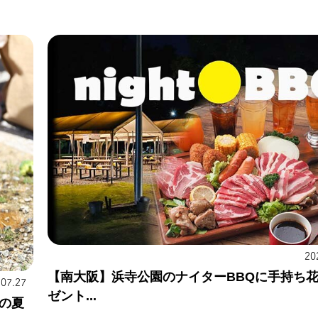
20
【南大阪】浜寺公園のナイターBBQに手持ち
.07.27
ゼント...
の夏