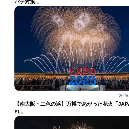
バテ対策...
2026
【南大阪・二色の浜】万博であがった花火「JAP
FI...