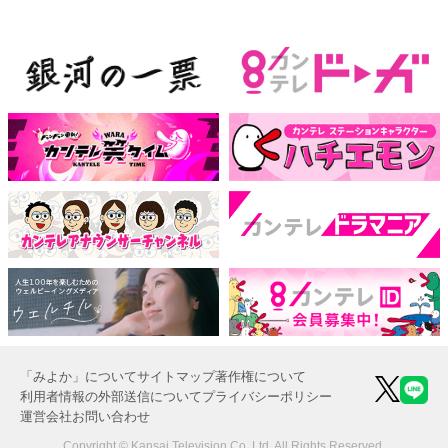
「みよか」について
サイトマップ
著作権について
利用者情報の外部送信について
プライバシーポリシー
運営会社
お問い合わせ
Copyright © Kansai Television Co. Ltd. All Rights Reserved.