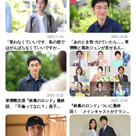
2025.11.24
2025.10.20
「笑わなくていいです、私の前で
「あのとき気づけていたら…」草
はがんばらなくていいですか...
彅剛と風吹ジュンが見せる人...
2025.12.22
草彅剛主演『終幕のロンド』最終
2025.12.20
『終幕のロンド』ついに最終
話、「不倫ってなに？」息子...
回！ メインキャストがクラン...