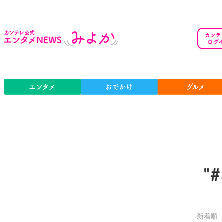
カンテ
ログ
エンタメ
おでかけ
グルメ
"
新着順