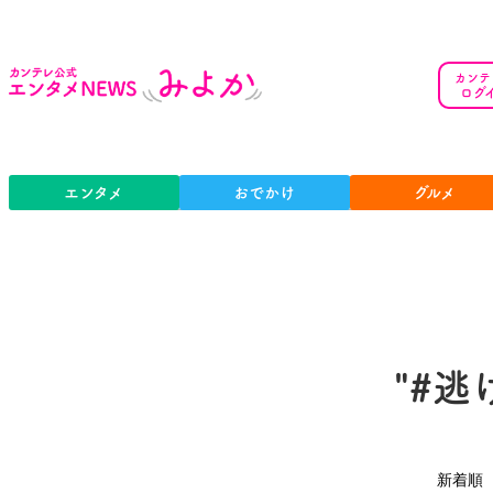
カンテ
ログ
エンタメ
おでかけ
グルメ
"#逃
新着順