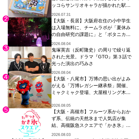
ッコらサンリオキャラが描かれた駅弁
やグッズが登場
2026.07.31
【大阪・長居】大阪府在住の小中学生
は入場無料に、チームラボが「夏休み
の自由研究の課題に」と「ボタニカル
ガーデン 大阪」へ招待
2026.08.04
鬼塚英吉（反町隆史）の周りで繰り返
された光景。ドラマ『GTO』第３話で
光った演出の巧みさ
2026.08.04
【大阪・八尾市】万博の思い出がよみ
がえる「万博レガシー継承祭」開催、
ミャクミャク登場、大屋根リング木材
展示も
2026.08.05
【大阪・高槻市】フルーツ系からおか
ず系、伝統の天然氷まで人気店が集
結、高槻阪急スクエアで「かき氷」祭
り
2026.08.03