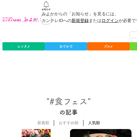
みよかからの「お知らせ」を見るには、
カンテレIDへの
新規登録
または
ログイン
が必要で
エンタメ
おでかけ
グルメ
"#食フェス"
の記事
新着順
おすすめ順
人気順