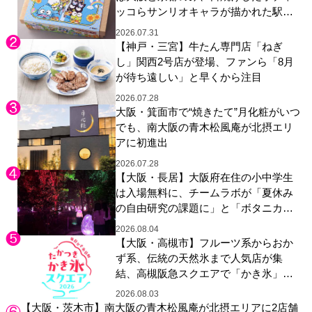
ッコらサンリオキャラが描かれた駅弁
やグッズが登場
2026.07.31
【神戸・三宮】牛たん専門店「ねぎ
し」関西2号店が登場、ファンら「8月
が待ち遠しい」と早くから注目
2026.07.28
大阪・箕面市で“焼きたて”月化粧がいつ
でも、南大阪の青木松風庵が北摂エリ
アに初進出
2026.07.28
【大阪・長居】大阪府在住の小中学生
は入場無料に、チームラボが「夏休み
の自由研究の課題に」と「ボタニカル
ガーデン 大阪」へ招待
2026.08.04
【大阪・高槻市】フルーツ系からおか
ず系、伝統の天然氷まで人気店が集
結、高槻阪急スクエアで「かき氷」祭
り
2026.08.03
【大阪・茨木市】南大阪の青木松風庵が北摂エリアに2店舗