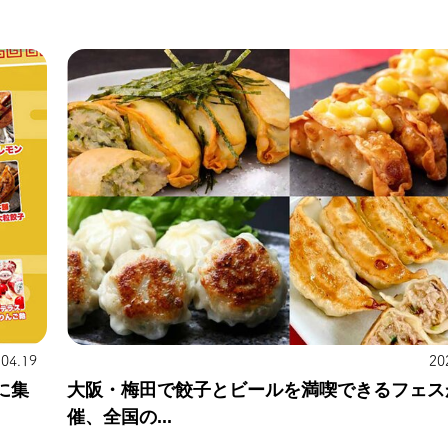
20
.04.19
大阪・梅田で餃子とビールを満喫できるフェス
に集
催、全国の...