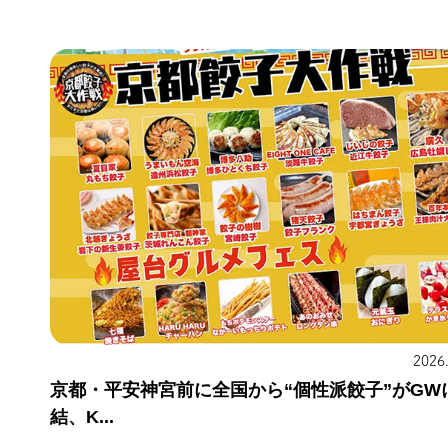
2026
京都・平安神宮前に全国から“個性派餃子”がGW
結、K...