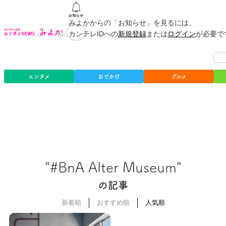
みよかからの「お知らせ」を見るには、
カンテレIDへの
新規登録
または
ログイン
が必要で
エンタメ
おでかけ
グルメ
"#BnA Alter Museum"
の記事
新着順
おすすめ順
人気順