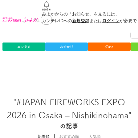
みよかからの「お知らせ」を見るには、
カンテレIDへの
新規登録
または
ログイン
が必要で
エンタメ
おでかけ
グルメ
"#JAPAN FIREWORKS EXPO
2026 in Osaka – Nishikinohama"
の記事
新着順
おすすめ順
人気順