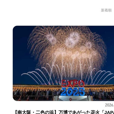
新着順
2026
【南大阪・二色の浜】万博であがった花火「JAP