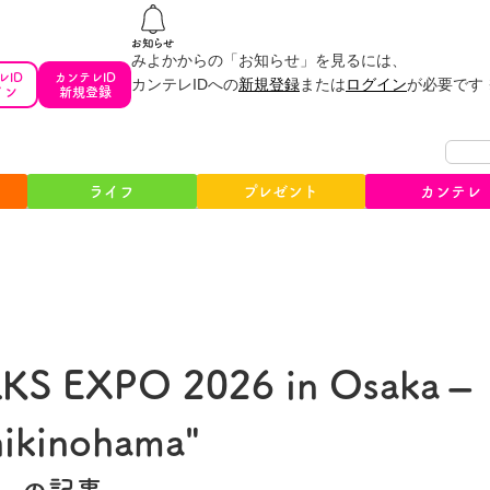
みよかからの「お知らせ」を見るには、
レID
カンテレID
カンテレIDへの
新規登録
または
ログイン
が必要です
イン
新規登録
ライフ
プレゼント
カンテレ
S EXPO 2026 in Osaka –
hikinohama"