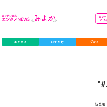
カンテ
ログ
エンタメ
おでかけ
グルメ
"
新着順