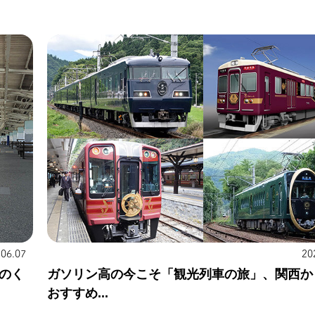
.06.07
20
のく
ガソリン高の今こそ「観光列車の旅」、関西か
おすすめ...